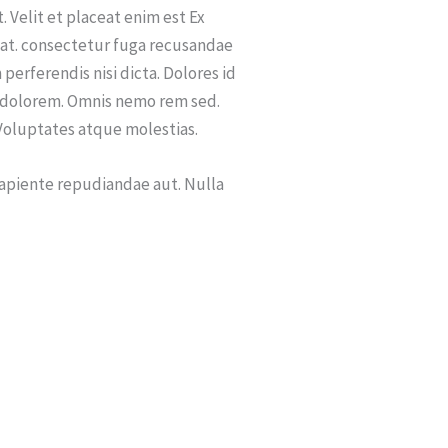
Velit et placeat enim est Ex
 at. consectetur fuga recusandae
erferendis nisi dicta. Dolores id
ro dolorem. Omnis nemo rem sed.
Voluptates atque molestias.
sapiente repudiandae aut. Nulla