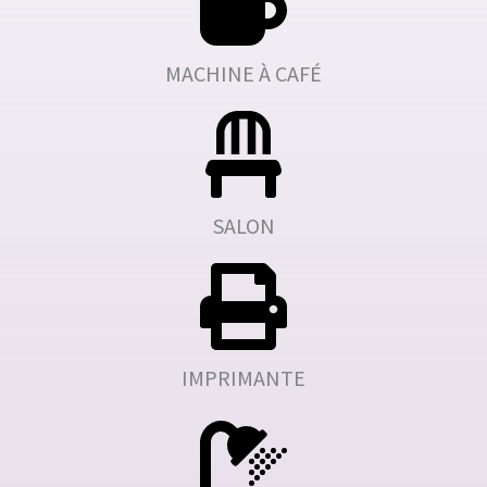
MACHINE À CAFÉ
SALON
IMPRIMANTE