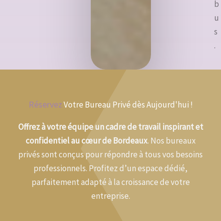
b
u
s
.
Réservez
Votre Bureau Privé dès Aujourd'hui !
Offrez à votre équipe un cadre de travail inspirant et
confidentiel au cœur de Bordeaux
. Nos bureaux
privés sont conçus pour répondre à tous vos besoins
professionnels. Profitez d’un espace dédié,
parfaitement adapté à la croissance de votre
entreprise.