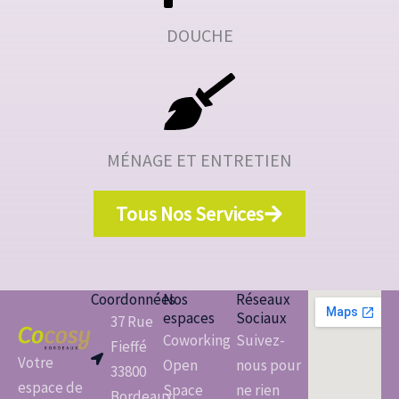
DOUCHE
MÉNAGE ET ENTRETIEN
Tous Nos Services
Coordonnées
Nos
Réseaux
espaces
Sociaux
37 Rue
Coworking
Suivez-
Fieffé
Votre
Open
nous pour
33800
espace de
Space
ne rien
Bordeaux