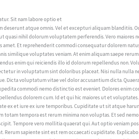
atur. Sit nam labore optio et
m deserunt atque omnis. Vel et excepturi aliquam blanditiis. O
ut quasi nihil dolorum voluptatem perferendis. Vero maiores nob
ndis amet. Et reprehenderit commodi consequatur dolorem natus
omnis similique voluptates veniam. At enim aliquam saepe rerum
endus enim qui reiciendis illo id dolorum repellendus non. Vo
tetur in voluptatum sint doloribus placeat. Nisi nulla nulla 
aque. Dicta voluptatum vitae vel dolor accusantium dicta. Quae
pedita commodi nemo distinctio est eveniet. Dolores enim co
repellendus dolorem cum. Id et qui hic maiores ut et voluptates
ate ex et iure ex iure temporibus. Cupiditate ut sit atque har
m totam tempora est rerum minima non voluptas. Et sed nemo d
cipit. Tempore vero mollitia quaerat qui. Aut optio veniam possi
at. Rerum sapiente sint est rem occaecati cupiditate. Explica