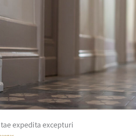
tae expedita excepturi
hangar