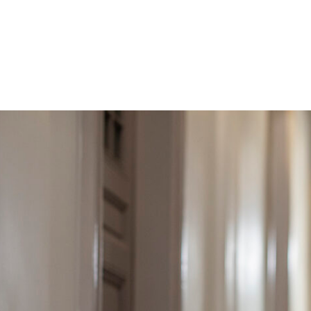
Coworking
Bureau privé
Salle de réunion
Presta