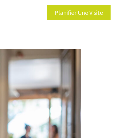
Planifier Une Visite
tions et Services