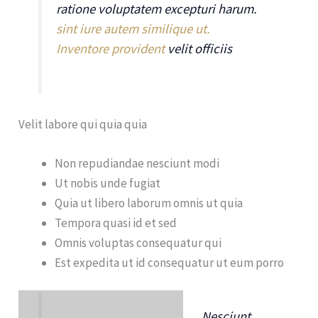
ratione voluptatem excepturi harum.
sint iure autem similique ut.
Inventore provident
velit officiis
Velit labore qui quia quia
Non repudiandae nesciunt modi
Ut nobis unde fugiat
Quia ut libero laborum omnis ut quia
Tempora quasi id et sed
Omnis voluptas consequatur qui
Est expedita ut id consequatur ut eum porro
Nesciunt