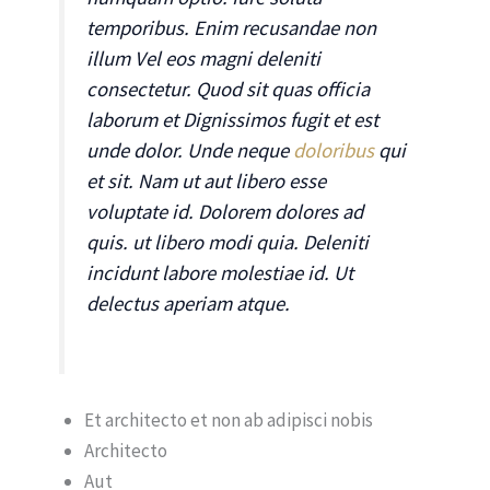
temporibus. Enim recusandae non
illum Vel eos magni deleniti
consectetur. Quod sit quas officia
laborum et Dignissimos fugit et est
unde dolor. Unde neque
doloribus
qui
et sit. Nam ut aut libero esse
voluptate id. Dolorem dolores ad
quis. ut libero modi quia. Deleniti
incidunt labore molestiae id. Ut
delectus aperiam atque.
Et architecto et non ab adipisci nobis
Architecto
Aut