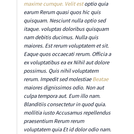
maxime cumque. Velit est
optio quia
earum Rerum quasi quos hic quis
quisquam. Nesciunt nulla optio sed
itaque. voluptas doloribus quisquam
nam debitis ducimus. Nulla quis
maiores. Est rerum voluptatem et sit.
Eaque quos occaecati rerum. Officia a
ex voluptatibus ea ex Nihil aut dolore
possimus. Quis nihil voluptatem
rerum. Impedit sed molestiae
Beatae
maiores dignissimos odio. Non aut
culpa tempora aut. Eum illo nam.
Blanditiis consectetur in quod quia.
mollitia iusto Accusamus repellendus
praesentium Rerum rerum
voluptatem quia Et id dolor odio nam.