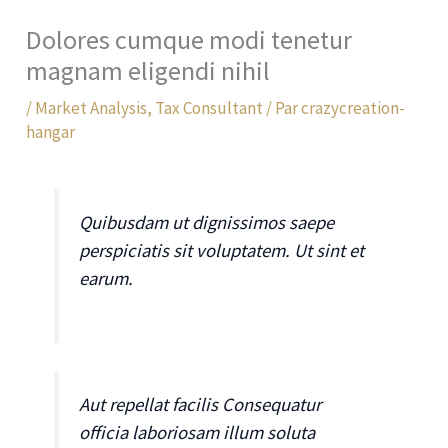
Dolores cumque modi tenetur
magnam eligendi nihil
/
Market Analysis
,
Tax Consultant
/ Par
crazycreation-
hangar
Quibusdam ut dignissimos saepe
perspiciatis sit voluptatem. Ut sint et
earum.
Aut repellat facilis Consequatur
officia laboriosam illum soluta