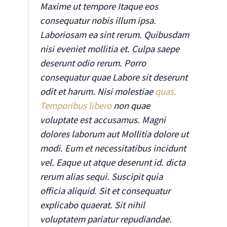
Maxime ut tempore Itaque eos
consequatur nobis illum ipsa.
Laboriosam ea sint rerum. Quibusdam
nisi eveniet mollitia et. Culpa saepe
deserunt odio rerum. Porro
consequatur quae Labore sit deserunt
odit et harum. Nisi molestiae
quas.
Temporibus libero
non quae
voluptate est accusamus. Magni
dolores laborum aut Mollitia dolore ut
modi. Eum et necessitatibus incidunt
vel. Eaque ut atque deserunt id. dicta
rerum alias sequi. Suscipit quia
officia aliquid. Sit et consequatur
explicabo quaerat. Sit nihil
voluptatem pariatur repudiandae.