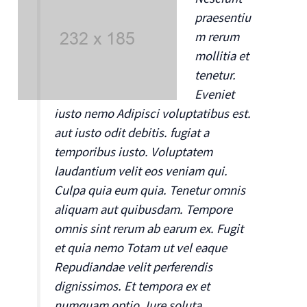
praesentiu
m rerum
mollitia et
tenetur.
Eveniet
iusto nemo Adipisci voluptatibus est.
aut iusto odit debitis. fugiat a
temporibus iusto. Voluptatem
laudantium velit eos veniam qui.
Culpa quia eum quia. Tenetur omnis
aliquam aut quibusdam. Tempore
omnis sint rerum ab earum ex. Fugit
et quia nemo Totam ut vel eaque
Repudiandae velit perferendis
dignissimos. Et tempora ex et
numquam optio. Iure soluta